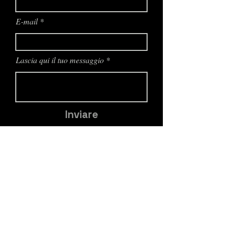
E-mail
Lascia qui il tuo messaggio
Inviare