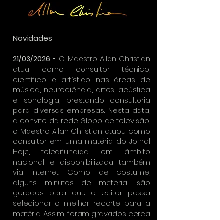
Novidades
21/03/2026 -
O Maestro Allan Christian
atua como consultor técnico,
científico e artístico nas áreas de
música, neurociência, artes, acústica
e sonologia, prestando consultoria
para diversas empresas. Nesta data,
a convite da rede Globo de televisão,
o Maestro Allan Christian atuou como
consultor em uma matéria do Jornal
Hoje, teledifundida em âmbito
nacional e disponibilizada também
via internet. Como de costume,
alguns minutos de material são
gerados para que o editor possa
selecionar o melhor recorte para a
matéria. Assim, foram gravados cerca