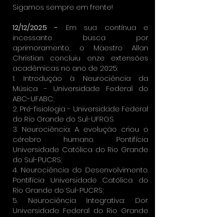
Sigamos sempre em frente!
12/12/2025 -
Em sua contínua e
incessante busca por
aprimoramento, o Maestro Allan
Christian concluiu onze extensões
acadêmicas no ano de 2025:
1. Introdução à Neurociência da
Música - Universidade Federal do
ABC-UFABC;
2. Pré-fisiologia - Universidade Federal
do Rio Grande do Sul-UFRGS
3. Neurociência: A evolução criou o
cérebro humano. Pontifícia
Universidade Católica do Rio Grande
do Sul-PUCRS;
4. Neurociência do Desenvolvimento.
Pontifícia Universidade Católica do
Rio Grande do Sul-PUCRS;
5. Neurociência Integrativa: Dor.
Universidade Federal do Rio Grande