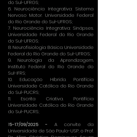
do Sul-UFRGS;
6. Neurociência Integrativa: Sistema
Nervoso Motor. Universidade Federal
do Rio Grande do Sul-UFRGS;
7. Neurociência Integrativa: Sinápses.
Universidade Federal do Rio Grande
do Sul-UFRGS;
8. Neurofisiologia Básica. Universidade
Federal do Rio Grande do Sul-UFRGS;
9. Neurologia da Aprendizagem.
Instituto Federal do Rio Grande do
Sul-IFRS;
10. Educação Híbrida. Pontifícia
Universidade Católica do Rio Grande
do Sul-PUCRS;
11. Escrita Criativa. Pontifícia
Universidade Católica do Rio Grande
do Sul-PUCRS;
1
5-17/09/2025 -
A convite da
Universidade de São Paulo-USP, o Prof.